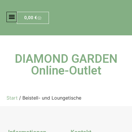
0,00
€
DIAMOND GARDEN
Online-Outlet
Start
/ Beistell- und Loungetische