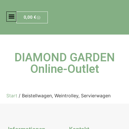
0,00
€
DIAMOND GARDEN
Online-Outlet
Start
/ Beistellwagen, Weintrolley, Servierwagen