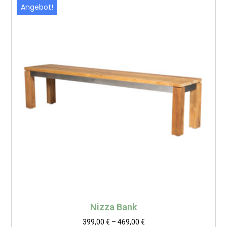
Angebot!
Nizza Bank
399,00
€
–
469,00
€