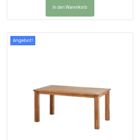
In den Warenkorb
Angebot!