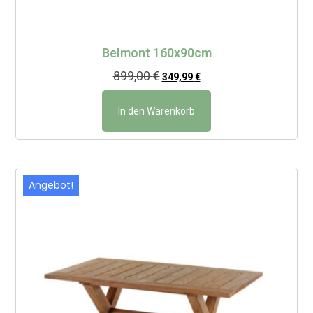
Belmont 160x90cm
899,00
€
349,99
€
In den Warenkorb
Angebot!