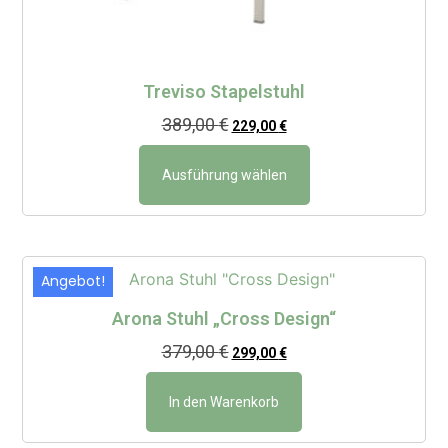
Treviso Stapelstuhl
389,00
€
229,00
€
Ausführung wählen
Angebot!
Arona Stuhl „Cross Design“
379,00
€
299,00
€
In den Warenkorb