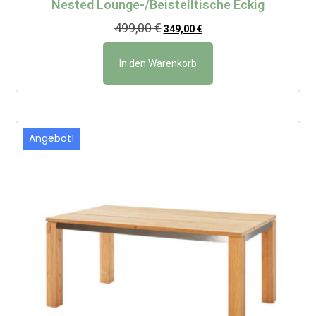
Nested Lounge-/Beistelltische Eckig
499,00
€
349,00
€
In den Warenkorb
Angebot!