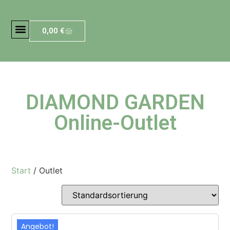
0,00
€
DIAMOND GARDEN
Online-Outlet
Start
/ Outlet
Angebot!