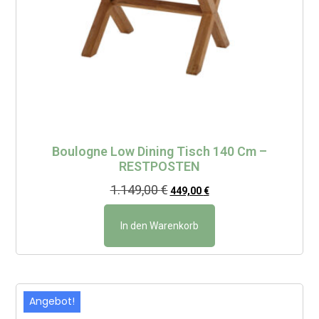
Boulogne Low Dining Tisch 140 Cm –
RESTPOSTEN
1.149,00
€
449,00
€
In den Warenkorb
Angebot!