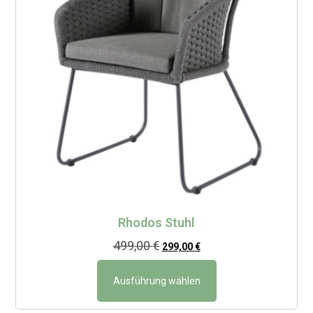
Rhodos Stuhl
499,00
€
299,00
€
Ausführung wählen