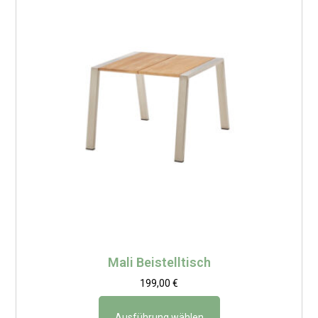
Mali Beistelltisch
199,00
€
Ausführung wählen