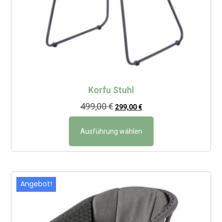
Korfu Stuhl
499,00
€
299,00
€
Ausführung wählen
Angebot!