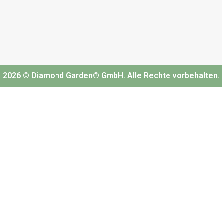
2026 © Diamond Garden® GmbH. Alle Rechte vorbehalten.