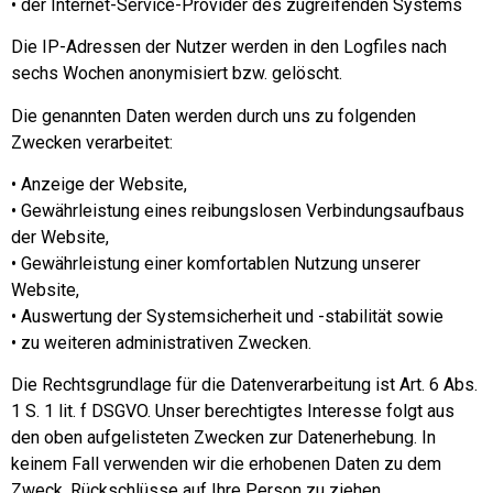
• der Internet-Service-Provider des zugreifenden Systems
Die IP-Adressen der Nutzer werden in den Logfiles nach
sechs Wochen anonymisiert bzw. gelöscht.
Die genannten Daten werden durch uns zu folgenden
Zwecken verarbeitet:
• Anzeige der Website,
• Gewährleistung eines reibungslosen Verbindungsaufbaus
der Website,
• Gewährleistung einer komfortablen Nutzung unserer
Website,
• Auswertung der Systemsicherheit und -stabilität sowie
• zu weiteren administrativen Zwecken.
Die Rechtsgrundlage für die Datenverarbeitung ist Art. 6 Abs.
1 S. 1 lit. f DSGVO. Unser berechtigtes Interesse folgt aus
den oben aufgelisteten Zwecken zur Datenerhebung. In
keinem Fall verwenden wir die erhobenen Daten zu dem
Zweck, Rückschlüsse auf Ihre Person zu ziehen.