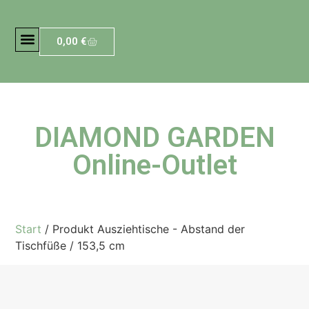
0,00
€
DIAMOND GARDEN
Online-Outlet
Start
/ Produkt Ausziehtische - Abstand der
Tischfüße / 153,5 cm