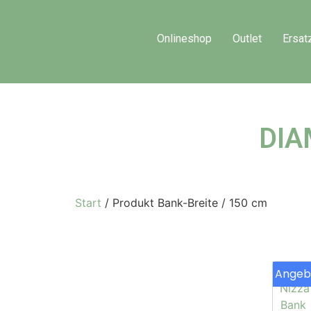
Onlineshop
Outlet
Ersat
DIA
Start
/ Produkt Bank-Breite / 150 cm
Angeb