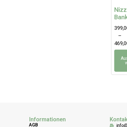
Niz
Ban
399,
–
469,
Au
Informationen
Kontak
AGB
info