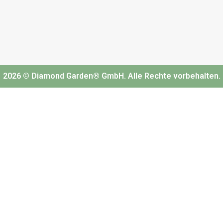
2026 © Diamond Garden® GmbH. Alle Rechte vorbehalten.