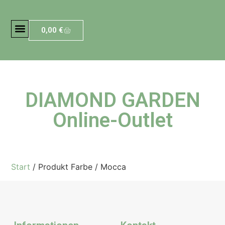
0,00
€
DIAMOND GARDEN
Online-Outlet
Start
/ Produkt Farbe / Mocca