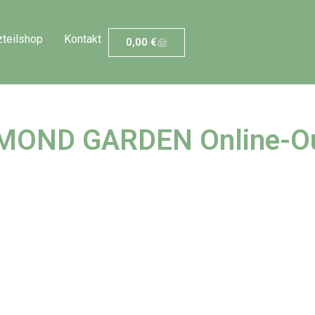
zteilshop
Kontakt
0,00
€
MOND GARDEN Online-Ou