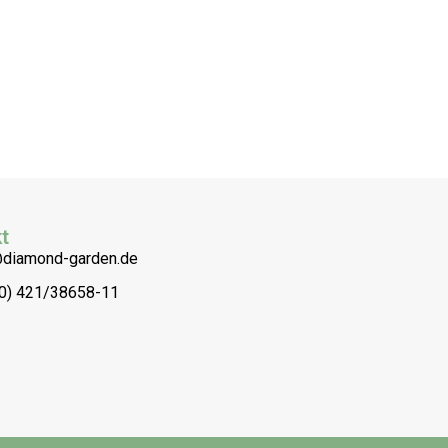
t
@diamond-garden.de
(0) 421/38658-11