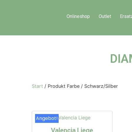
Onlineshop
Outlet
Ersat
DIA
Start
/ Produkt Farbe / Schwarz/Silber
Angebot!
Valencia Liege