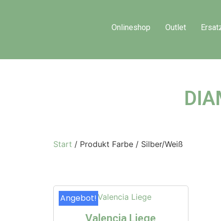
Onlineshop
Outlet
Ersat
DIA
Start
/ Produkt Farbe / Silber/Weiß
Angebot!
Valencia Liege