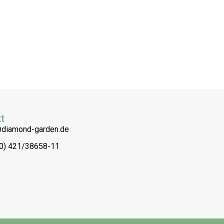
t
@diamond-garden.de
(0) 421/38658-11