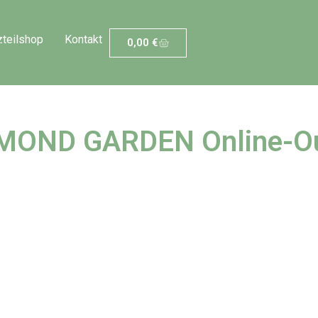
zteilshop
Kontakt
0,00
€
MOND GARDEN Online-Ou