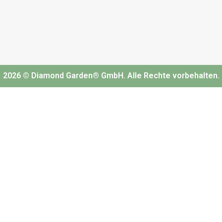
2026 © Diamond Garden® GmbH. Alle Rechte vorbehalten.