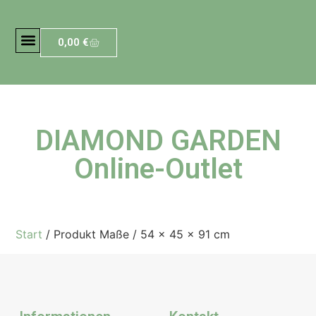
0,00
€
DIAMOND GARDEN
Online-Outlet
Start
/ Produkt Maße / 54 x 45 x 91 cm