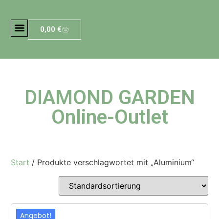
0,00
€
DIAMOND GARDEN
Online-Outlet
Start
/ Produkte verschlagwortet mit „Aluminium“
Angebot!