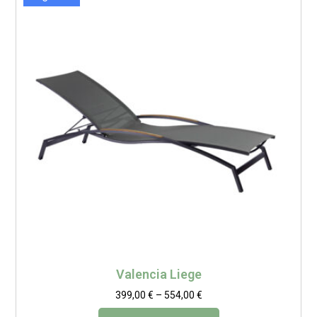
Valencia Liege
399,00
€
–
554,00
€