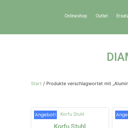
Onlineshop
Outlet
Ersat
DIA
Start
/ Produkte verschlagwortet mit „Alum
Angebot!
Ange
Korfu Stuhl