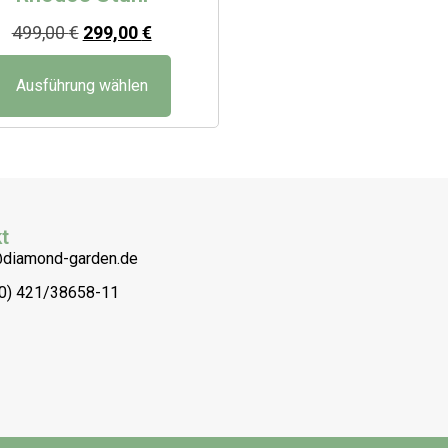
499,00
€
299,00
€
Ausführung wählen
t
@diamond-garden.de
(0) 421/38658-11