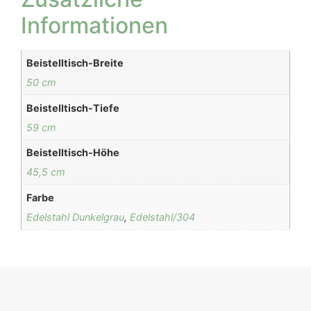
Informationen
Beistelltisch-Breite
50 cm
Beistelltisch-Tiefe
59 cm
Beistelltisch-Höhe
45,5 cm
Farbe
Edelstahl Dunkelgrau
,
Edelstahl/304