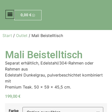
0,00
€
Start
/
Outlet
/ Mali Beistelltisch
Mali Beistelltisch
Separat erhältlich, Edelstahl/304-Rahmen oder
Rahmen aus
Edelstahl Dunkelgrau, pulverbeschichtet kombiniert
mit
Premium Teak. 50 x 59 x 45,5 cm.
199,00
€
Farbe