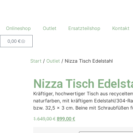
Onlineshop
Outlet
Ersatzteilshop
Kontakt
0,00
€
Start
/
Outlet
/ Nizza Tisch Edelstahl
Nizza Tisch Edelst
Kräftiger, hochwertiger Tisch aus recycelte
naturfarben, mit kräftigem Edelstahl/304-
bzw. 32,5 x 3 cm. Beine mit Schraubfüßen f
1.649,00
€
899,00
€