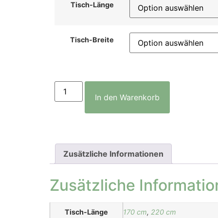
Tisch-Länge
Tisch-Breite
In den Warenkorb
Zusätzliche Informationen
Zusätzliche Informati
Tisch-Länge
170 cm
,
220 cm