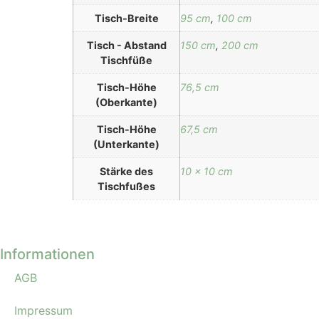
Tisch-Breite
95 cm
,
100 cm
Tisch - Abstand
150 cm
,
200 cm
Tischfüße
Tisch-Höhe
76,5 cm
(Oberkante)
Tisch-Höhe
67,5 cm
(Unterkante)
Stärke des
10 x 10 cm
Tischfußes
Informationen
AGB
Impressum