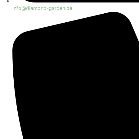
info@diamond-garden.de