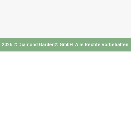
2026 © Diamond Garden® GmbH. Alle Rechte vorbehalten.