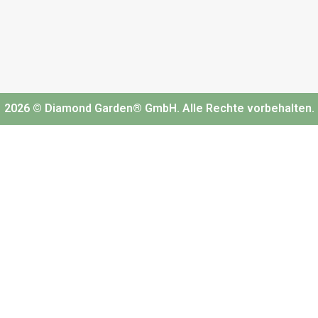
2026 © Diamond Garden® GmbH. Alle Rechte vorbehalten.