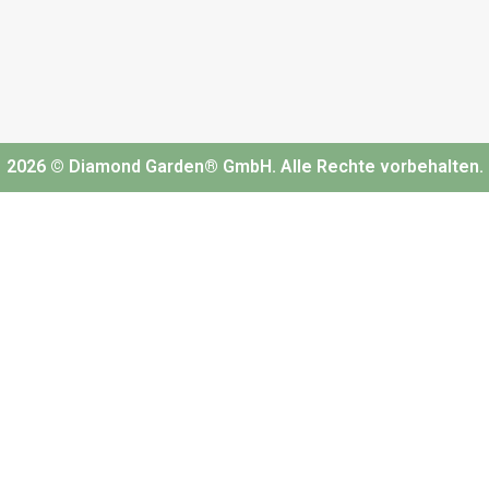
2026 © Diamond Garden® GmbH. Alle Rechte vorbehalten.