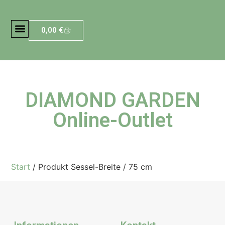
0,00
€
DIAMOND GARDEN
Online-Outlet
Start
/ Produkt Sessel-Breite / 75 cm