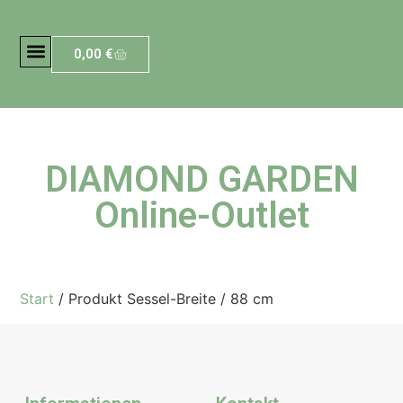
0,00
€
DIAMOND GARDEN
Online-Outlet
Start
/ Produkt Sessel-Breite / 88 cm