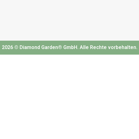
2026 © Diamond Garden® GmbH. Alle Rechte vorbehalten.