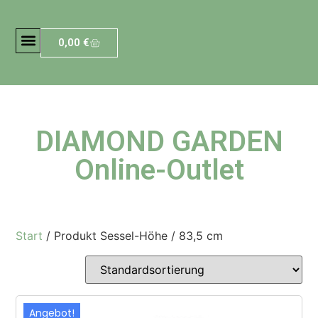
0,00
€
DIAMOND GARDEN
Online-Outlet
Start
/ Produkt Sessel-Höhe / 83,5 cm
Angebot!