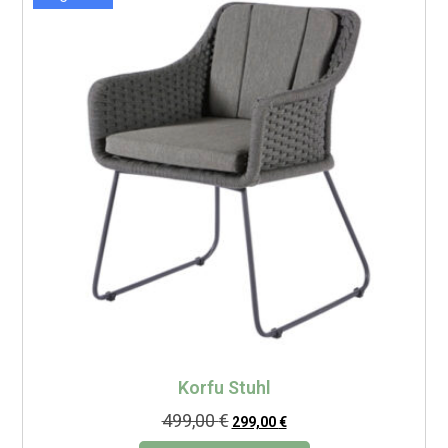
Korfu Stuhl
499,00
€
299,00
€