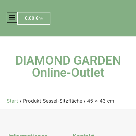
0,00
€
DIAMOND GARDEN
Online-Outlet
Start
/ Produkt Sessel-Sitzfläche / 45 x 43 cm