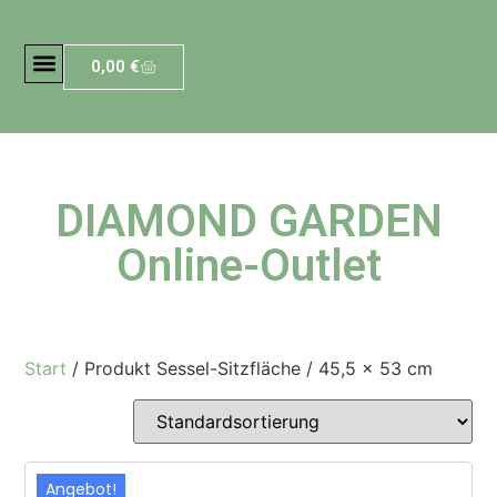
0,00
€
DIAMOND GARDEN
Online-Outlet
Start
/ Produkt Sessel-Sitzfläche / 45,5 x 53 cm
Angebot!