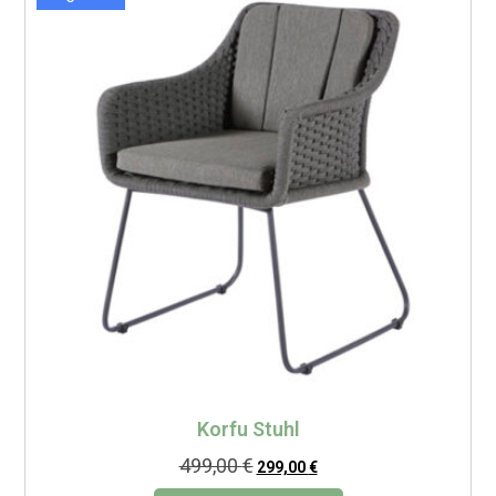
Korfu Stuhl
499,00
€
299,00
€