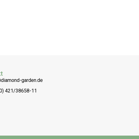
t
@diamond-garden.de
(0) 421/38658-11