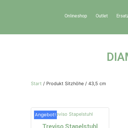
Onlineshop
Outlet
Ersat
DIA
Start
/ Produkt Sitzhöhe / 43,5 cm
Angebot!
Treviso Stapelstuhl