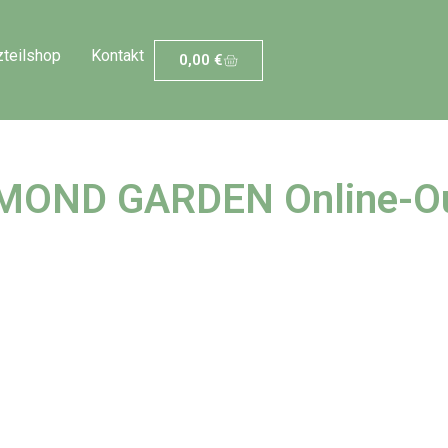
zteilshop
Kontakt
0,00
€
MOND GARDEN Online-Ou