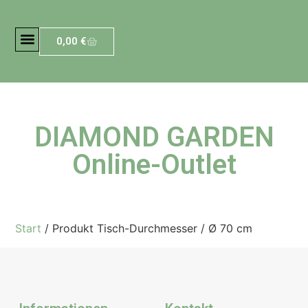
0,00
€
DIAMOND GARDEN
Online-Outlet
Start
/ Produkt Tisch-Durchmesser / Ø 70 cm