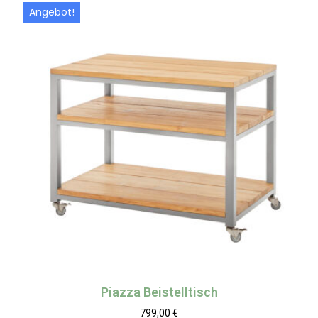
Angebot!
Piazza Beistelltisch
799,00
€