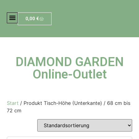
0,00
€
DIAMOND GARDEN
Online-Outlet
Start
/ Produkt Tisch-Höhe (Unterkante) / 68 cm bis
72 cm