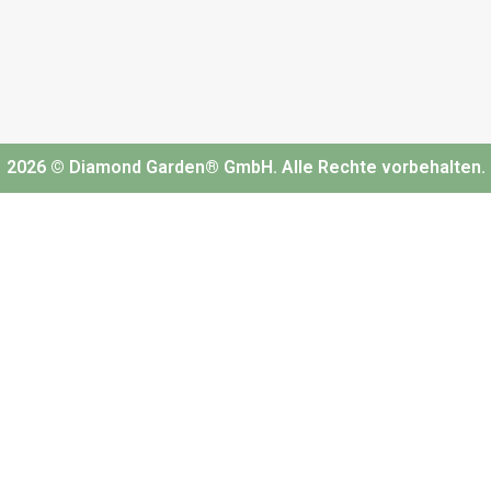
2026 © Diamond Garden® GmbH. Alle Rechte vorbehalten.