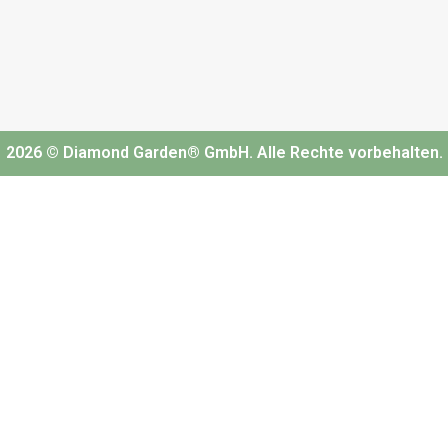
2026 © Diamond Garden® GmbH. Alle Rechte vorbehalten.