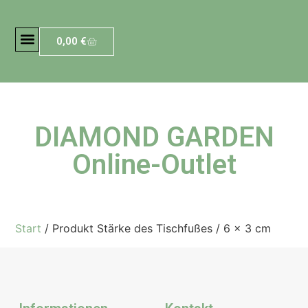
0,00
€
DIAMOND GARDEN
Online-Outlet
Start
/ Produkt Stärke des Tischfußes / 6 x 3 cm