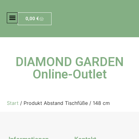
0,00
€
DIAMOND GARDEN
Online-Outlet
Start
/ Produkt Abstand Tischfüße / 148 cm