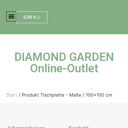
0,00
€
DIAMOND GARDEN
Online-Outlet
Start
/ Produkt Tischplatte - Maße / 100×100 cm