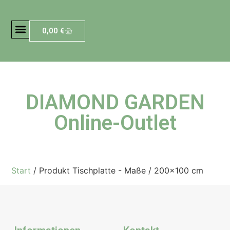
0,00
€
DIAMOND GARDEN
Online-Outlet
Start
/ Produkt Tischplatte - Maße / 200×100 cm