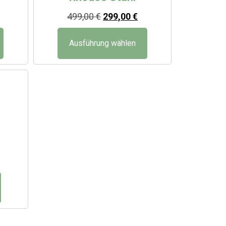
499,00
€
299,00
€
Ausführung wählen
e