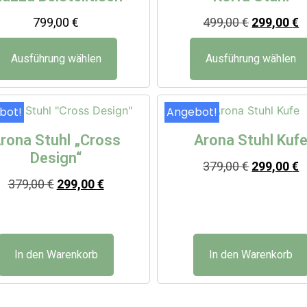
799,00
€
499,00
€
299,00
€
Ausführung wählen
Ausführung wählen
bot!
Angebot!
rona Stuhl „Cross
Arona Stuhl Kuf
Design“
379,00
€
299,00
€
379,00
€
299,00
€
In den Warenkorb
In den Warenkorb