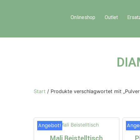
Onlineshop
Outlet
Ersat
DIA
Start
/ Produkte verschlagwortet mit „Pulver
Angebot!
Ange
Mali Beistelltisch
P