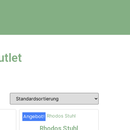
tlet
Angebot!
Rhodos Stuhl