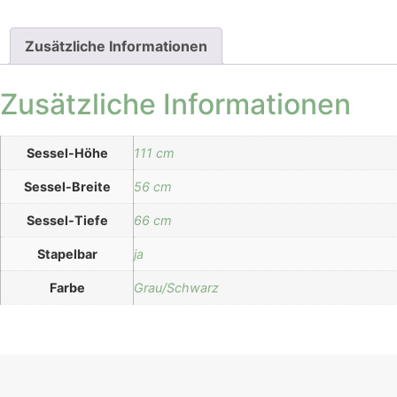
Zusätzliche Informationen
Zusätzliche Informationen
Sessel-Höhe
111 cm
Sessel-Breite
56 cm
Sessel-Tiefe
66 cm
Stapelbar
ja
Farbe
Grau/Schwarz