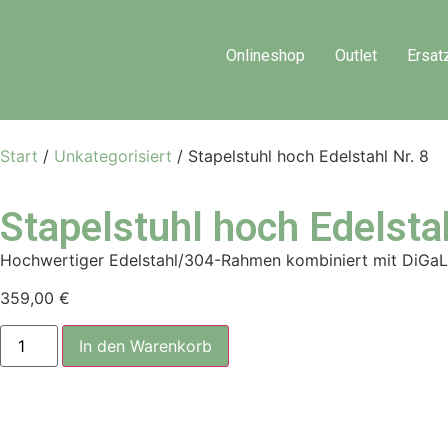
Onlineshop
Outlet
Ersat
Start
/
Unkategorisiert
/ Stapelstuhl hoch Edelstahl Nr. 8
Stapelstuhl hoch Edelstah
Hochwertiger Edelstahl/304-Rahmen kombiniert mit DiGaLa
359,00
€
In den Warenkorb