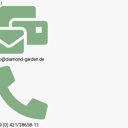
t
fo@diamond-garden.de
9 (0) 421/38658-11