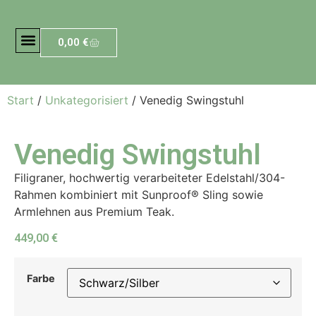
0,00
€
Start
/
Unkategorisiert
/ Venedig Swingstuhl
Venedig Swingstuhl
Filigraner, hochwertig verarbeiteter Edelstahl/304-
Rahmen kombiniert mit Sunproof® Sling sowie
Armlehnen aus Premium Teak.
449,00
€
Farbe