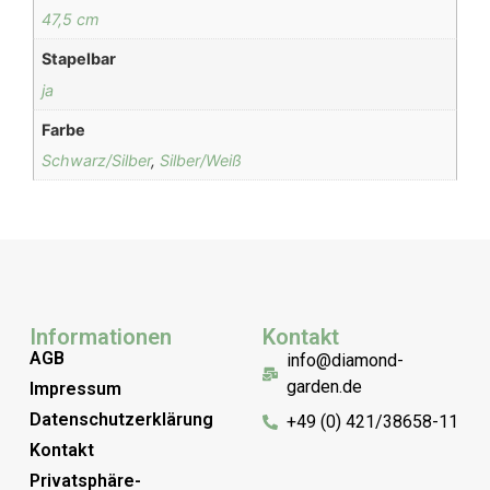
47,5 cm
Stapelbar
ja
Farbe
Schwarz/Silber
,
Silber/Weiß
Informationen
Kontakt
AGB
info@diamond-
garden.de
Impressum
Datenschutzerklärung
+49 (0) 421/38658-11
Kontakt
Privatsphäre-